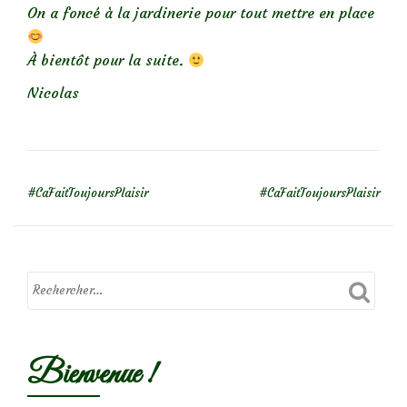
On a foncé à la jardinerie pour tout mettre en place
À bientôt pour la suite.
Nicolas
NAVIGATION DE L’ARTICLE
#CaFaitToujoursPlaisir
#CaFaitToujoursPlaisir
Bienvenue !