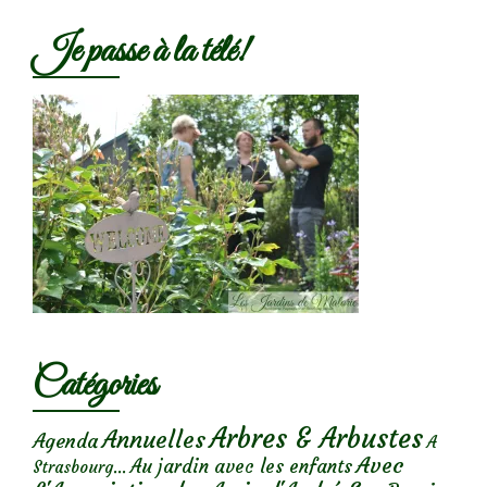
Je passe à la télé!
Catégories
Arbres & Arbustes
Annuelles
Agenda
A
Avec
Au jardin avec les enfants
Strasbourg...