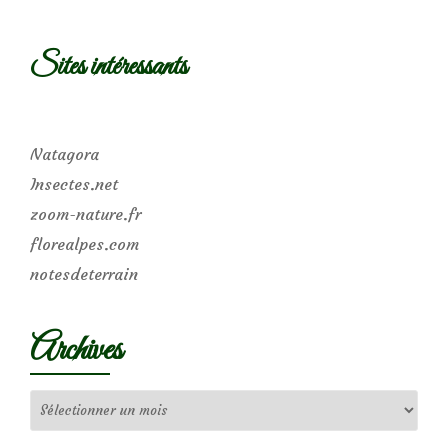
Sites intéressants
Natagora
Insectes.net
zoom-nature.fr
florealpes.com
notesdeterrain
Archives
Archives