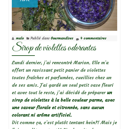
malo
Publié dans
Gourmandises
4 commentaires
Sirop de violettes odorantes
Lundi dernier, j’ai rencontré Marion. Elle m’a
offert un ravissant petit panier de violettes
toutes fraîches et parfumées, cueillies chez un
de ses amis. J’ai gardé un seul petit vase fleuri
et avec tout le reste, j’ai décidé de préparer
un
sirop de violettes à la belle couleur parme, avec
une saveur florale et citronnée, sans aucun
colorant ni arôme artificiel.
Dit comme ça, c’est plutôt tentant hein?! Mais je