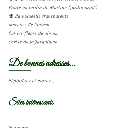
Visite au jardin de Martine (jardin privé)
La volucelle transparente
Insecte : Le Clairon
Sur les fleurs de circe…
Corise de la Jusquiame
De bonnes adresses…
Pépinières et autres…
Sites intéressants
Natagora