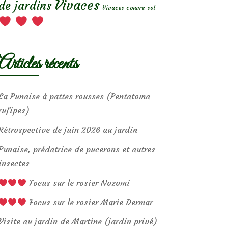
Vivaces
de jardins
Vivaces couvre-sol
Articles récents
La Punaise à pattes rousses (Pentatoma
rufipes)
Rétrospective de juin 2026 au jardin
Punaise, prédatrice de pucerons et autres
insectes
Focus sur le rosier Nozomi
Focus sur le rosier Marie Dermar
Visite au jardin de Martine (jardin privé)