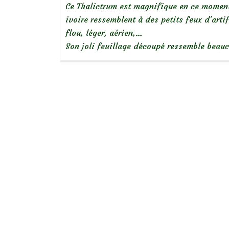
Ce Thalictrum est magnifique en ce moment!
ivoire ressemblent à des petits feux d’arti
flou, léger, aérien,…
Son joli feuillage découpé ressemble beau