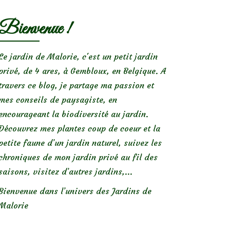
Bienvenue !
Le jardin de Malorie, c'est un petit jardin
privé, de 4 ares, à Gembloux, en Belgique. A
travers ce blog, je partage ma passion et
mes conseils de paysagiste, en
encourageant la biodiversité au jardin.
Découvrez mes plantes coup de coeur et la
petite faune d’un jardin naturel, suivez les
chroniques de mon jardin privé au fil des
saisons, visitez d’autres jardins,...
Bienvenue dans l’univers des Jardins de
Malorie