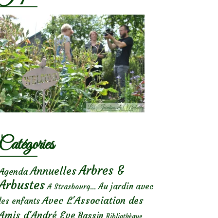
Catégories
Arbres &
Annuelles
Agenda
Arbustes
Au jardin avec
A Strasbourg...
Avec L'Association des
les enfants
Amis d'André Eve
Bassin
Bibliothèque