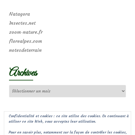
Natagora
Insectes.net
zoom-nature.fr
florealpes.com
notesdeterrain
Archives
Archives
Confidentialité et cookies : ce site utilise des cookies. En continuant à
utiliser ce site Web, vous acceptez leur utilisation.
Pour en savoir plus, notamment sur la façon de contrôler les cookies,