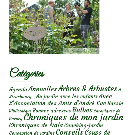
Catégories
Arbres & Arbustes
Annuelles
Agenda
A
Avec
Au jardin avec les enfants
Strasbourg...
L'Association des Amis d'André Eve
Bassin
Bulbes
Bonnes adresses
Chroniques de
Bibliothèque
Chroniques de mon jardin
Barney
Chroniques de Nala
Coaching-jardin
Conseils
Coups de
Conception de jardins