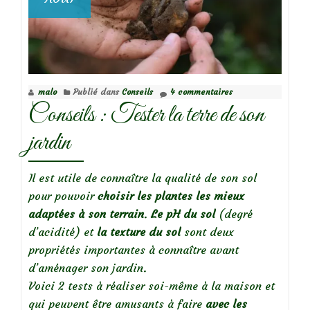
malo
Publié dans
Conseils
4 commentaires
Conseils : Tester la terre de son
jardin
Il est utile de connaître la qualité de son sol
pour pouvoir
choisir les plantes les mieux
adaptées à son terrain
.
Le pH du sol
(degré
d’acidité) et
la texture du sol
sont deux
propriétés importantes à connaître avant
d’aménager son jardin.
Voici 2 tests à réaliser soi-même à la maison et
qui peuvent être amusants à faire
avec les