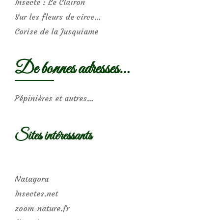
Insecte : Le Clairon
Sur les fleurs de circe…
Corise de la Jusquiame
De bonnes adresses…
Pépinières et autres…
Sites intéressants
Natagora
Insectes.net
zoom-nature.fr