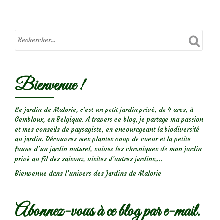
du
jardin
:
Les
acariens
Bienvenue !
Le jardin de Malorie, c'est un petit jardin privé, de 4 ares, à
Gembloux, en Belgique. A travers ce blog, je partage ma passion
et mes conseils de paysagiste, en encourageant la biodiversité
au jardin. Découvrez mes plantes coup de coeur et la petite
faune d’un jardin naturel, suivez les chroniques de mon jardin
privé au fil des saisons, visitez d’autres jardins,...
Bienvenue dans l’univers des Jardins de Malorie
Abonnez-vous à ce blog par e-mail.