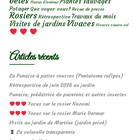
bêtes
Plantes sauvages
Plantes d’intérieur
Potager
Que voyez-vous?
Revue de presse
Rosiers
Travaux du mois
Rétrospective
Vivaces
Visites de jardins
Vivaces couvre-sol
Articles récents
La Punaise à pattes rousses (Pentatoma rufipes)
Rétrospective de juin 2026 au jardin
Punaise, prédatrice de pucerons et autres insectes
Focus sur le rosier Nozomi
Focus sur le rosier Marie Dermar
Visite au jardin de Martine (jardin privé)
La volucelle transparente