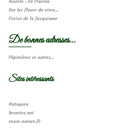
Insecte : Le Clairon
Sur les fleurs de circe…
Corise de la Jusquiame
De bonnes adresses…
Pépinières et autres…
Sites intéressants
Natagora
Insectes.net
zoom-nature.fr