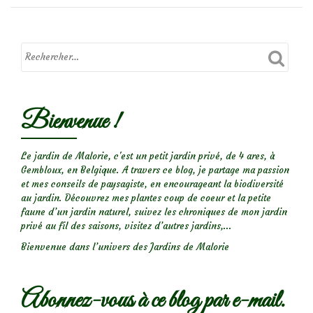
du
jardin
:
Les
acariens
Bienvenue !
Le jardin de Malorie, c'est un petit jardin privé, de 4 ares, à
Gembloux, en Belgique. A travers ce blog, je partage ma passion
et mes conseils de paysagiste, en encourageant la biodiversité
au jardin. Découvrez mes plantes coup de coeur et la petite
faune d’un jardin naturel, suivez les chroniques de mon jardin
privé au fil des saisons, visitez d’autres jardins,...
Bienvenue dans l’univers des Jardins de Malorie
Abonnez-vous à ce blog par e-mail.