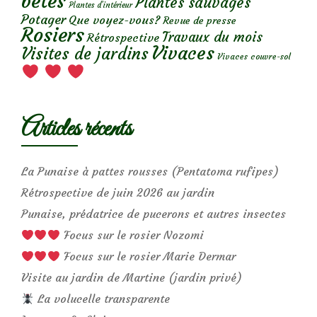
bêtes
Plantes sauvages
Plantes d’intérieur
Potager
Que voyez-vous?
Revue de presse
Rosiers
Travaux du mois
Rétrospective
Vivaces
Visites de jardins
Vivaces couvre-sol
Articles récents
La Punaise à pattes rousses (Pentatoma rufipes)
Rétrospective de juin 2026 au jardin
Punaise, prédatrice de pucerons et autres insectes
Focus sur le rosier Nozomi
Focus sur le rosier Marie Dermar
Visite au jardin de Martine (jardin privé)
La volucelle transparente