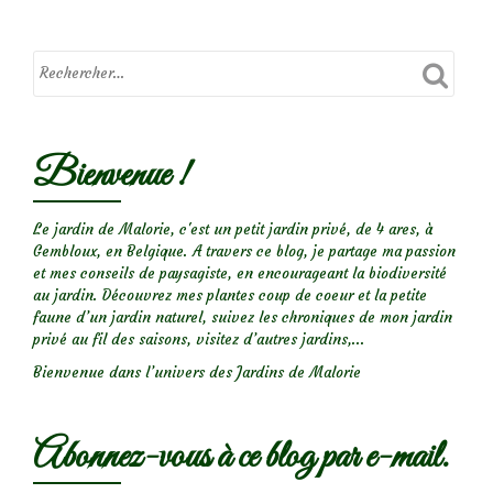
fleurs
doubles
Bienvenue !
Le jardin de Malorie, c'est un petit jardin privé, de 4 ares, à
Gembloux, en Belgique. A travers ce blog, je partage ma passion
et mes conseils de paysagiste, en encourageant la biodiversité
au jardin. Découvrez mes plantes coup de coeur et la petite
faune d’un jardin naturel, suivez les chroniques de mon jardin
privé au fil des saisons, visitez d’autres jardins,...
Bienvenue dans l’univers des Jardins de Malorie
Abonnez-vous à ce blog par e-mail.