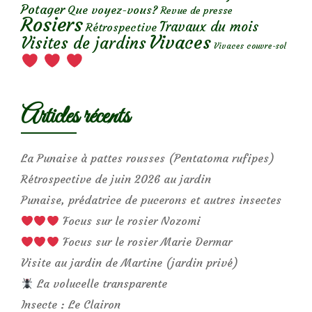
Potager
Que voyez-vous?
Revue de presse
Rosiers
Travaux du mois
Rétrospective
Vivaces
Visites de jardins
Vivaces couvre-sol
Articles récents
La Punaise à pattes rousses (Pentatoma rufipes)
Rétrospective de juin 2026 au jardin
Punaise, prédatrice de pucerons et autres insectes
Focus sur le rosier Nozomi
Focus sur le rosier Marie Dermar
Visite au jardin de Martine (jardin privé)
La volucelle transparente
Insecte : Le Clairon