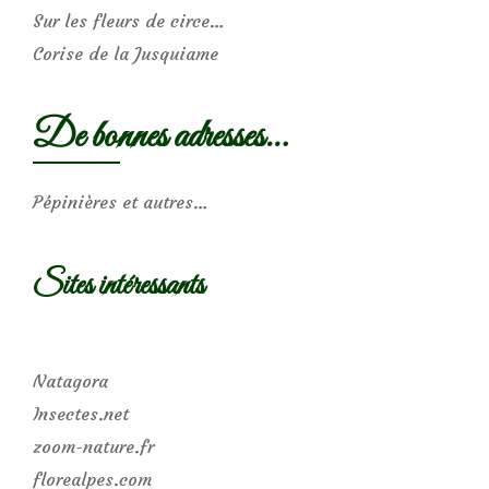
Sur les fleurs de circe…
Corise de la Jusquiame
De bonnes adresses…
Pépinières et autres…
Sites intéressants
Natagora
Insectes.net
zoom-nature.fr
florealpes.com