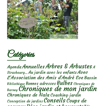
Catégories
Arbres & Arbustes
Annuelles
Agenda
A
Avec
Au jardin avec les enfants
Strasbourg...
L'Association des Amis d'André Eve
Bassin
Bulbes
Bonnes adresses
Chroniques de
Bibliothèque
Chroniques de mon jardin
Barney
Chroniques de Nala
Coaching-jardin
Conseils
Coups de
Conception de jardins