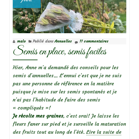
malo
Publié dans
Annuelles
11 commentaires
Semis en place, semis faciles
Hier, Anne m’a demandé des conseils pour les
semis d’annuelles… L’ennui c’est que je ne suis
pas une personne de référence en la matière
puisque je mise sur les semis spontanés et je
n’ai pas l’habitude de faire des semis
« compliqués »!
Je récolte mes graines
, c’est vrai! Je laisse les
fleurs faner sur pied et je surveille la maturation
à
des fruits tout au long de l’été.
Lire la suite de