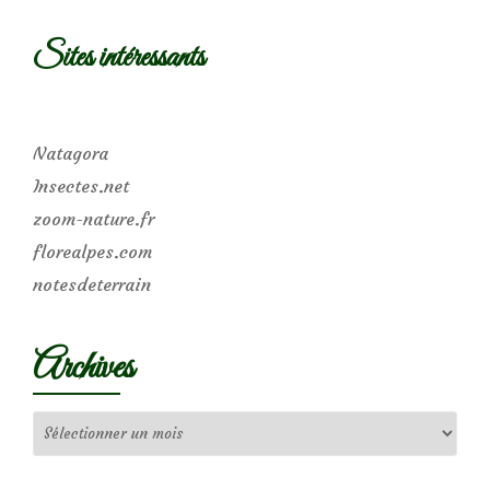
Sites intéressants
Natagora
Insectes.net
zoom-nature.fr
florealpes.com
notesdeterrain
Archives
Archives