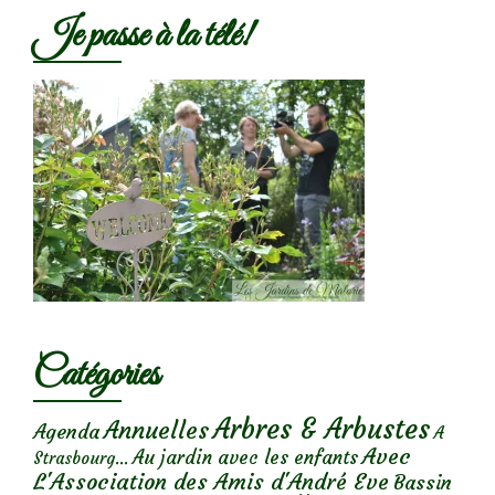
Je passe à la télé!
Catégories
Arbres & Arbustes
Annuelles
Agenda
A
Avec
Au jardin avec les enfants
Strasbourg...
L'Association des Amis d'André Eve
Bassin