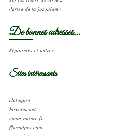
Sur les fleurs de circe…
Corise de la Jusquiame
De bonnes adresses…
Pépinières et autres…
Sites intéressants
Natagora
Insectes.net
zoom-nature.fr
florealpes.com