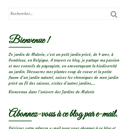
Rosier
‘Perennial
Blue’
Bienvenue !
Le jardin de Malorie, c'est un petit jardin privé, de 4 ares, à
Gembloux, en Belgique. A travers ce blog, je partage ma passion
et mes conseils de paysagiste, en encourageant la biodiversité
au jardin. Découvrez mes plantes coup de coeur et la petite
faune d’un jardin naturel, suivez les chroniques de mon jardin
privé au fil des saisons, visitez d’autres jardins,...
Bienvenue dans l’univers des Jardins de Malorie
Abonnez-vous à ce blog par e-mail.
Saisissez votre adresse e-mail pour vous abonner à ce blog et