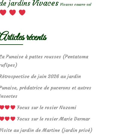
Vivaces
de jardins
Vivaces couvre-sol
Articles récents
La Punaise à pattes rousses (Pentatoma
rufipes)
Rétrospective de juin 2026 au jardin
Punaise, prédatrice de pucerons et autres
insectes
Focus sur le rosier Nozomi
Focus sur le rosier Marie Dermar
Visite au jardin de Martine (jardin privé)