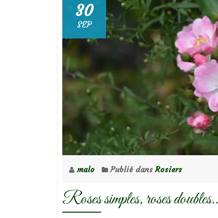
30
SEP
malo
Publié dans
Rosiers
Roses simples, roses doubles