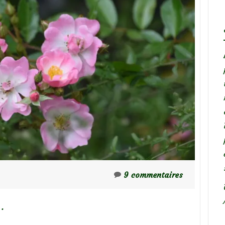
9 commentaires
…