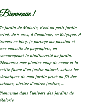
Bienvenue !
Le jardin de Malorie, c'est un petit jardin
privé, de 4 ares, à Gembloux, en Belgique. A
travers ce blog, je partage ma passion et
mes conseils de paysagiste, en
encourageant la biodiversité au jardin.
Découvrez mes plantes coup de coeur et la
petite faune d’un jardin naturel, suivez les
chroniques de mon jardin privé au fil des
saisons, visitez d’autres jardins,...
Bienvenue dans l’univers des Jardins de
Malorie