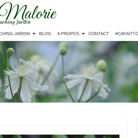
 Malorie
aching Jardin
CHING-JARDIN
BLOG
A PROPOS
CONTACT
#CAFAITT