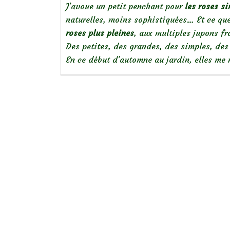
J’avoue un petit penchant pour
les roses s
naturelles, moins sophistiquées… Et ce que
roses plus pleines
, aux multiples jupons fr
Des petites, des grandes, des simples, des 
En ce début d’automne au jardin, elles me