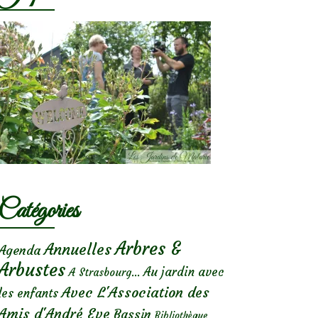
Catégories
Arbres &
Annuelles
Agenda
Arbustes
Au jardin avec
A Strasbourg...
Avec L'Association des
les enfants
Amis d'André Eve
Bassin
Bibliothèque