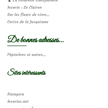
Insecte : Le Clairon
Sur les fleurs de circe…
Corise de la Jusquiame
De bonnes adresses…
Pépinières et autres…
Sites intéressants
Natagora
Insectes.net