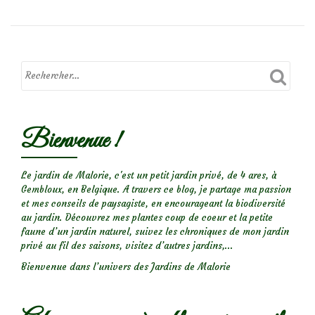
de
la
Nature
:
tératologie
végétale
Bienvenue !
Le jardin de Malorie, c'est un petit jardin privé, de 4 ares, à
Gembloux, en Belgique. A travers ce blog, je partage ma passion
et mes conseils de paysagiste, en encourageant la biodiversité
au jardin. Découvrez mes plantes coup de coeur et la petite
faune d’un jardin naturel, suivez les chroniques de mon jardin
privé au fil des saisons, visitez d’autres jardins,...
Bienvenue dans l’univers des Jardins de Malorie