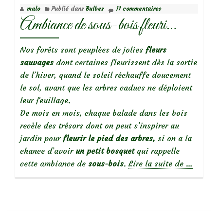
malo
Publié dans
Bulbes
11 commentaires
bois
Ambiance de sous-bois fleuri…
Nos forêts sont peuplées de jolies
fleurs
sauvages
dont certaines fleurissent dès la sortie
de l’hiver, quand le soleil réchauffe doucement
le sol, avant que les arbres caducs ne déploient
leur feuillage.
De mois en mois, chaque balade dans les bois
recèle des trésors dont on peut s’inspirer au
jardin pour
fleurir le pied des arbres,
si on a la
chance d’avoir
un petit bosquet
qui rappelle
à
cette ambiance de
sous-bois
.
Lire la suite de
…
propos
deAmbia
de
sous-