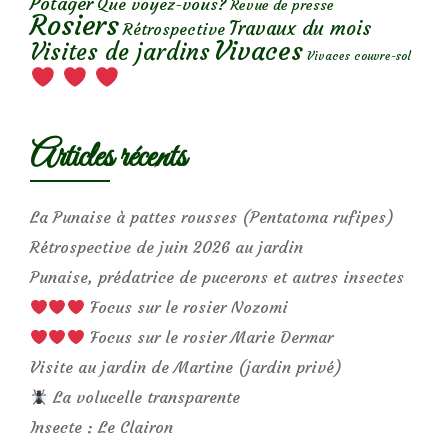
Potager
Que voyez-vous?
Revue de presse
Rosiers
Travaux du mois
Rétrospective
Vivaces
Visites de jardins
Vivaces couvre-sol
Articles récents
La Punaise à pattes rousses (Pentatoma rufipes)
Rétrospective de juin 2026 au jardin
Punaise, prédatrice de pucerons et autres insectes
Focus sur le rosier Nozomi
Focus sur le rosier Marie Dermar
Visite au jardin de Martine (jardin privé)
La volucelle transparente
Insecte : Le Clairon