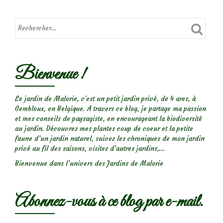
bois
fleuri…
Bienvenue !
Le jardin de Malorie, c'est un petit jardin privé, de 4 ares, à
Gembloux, en Belgique. A travers ce blog, je partage ma passion
et mes conseils de paysagiste, en encourageant la biodiversité
au jardin. Découvrez mes plantes coup de coeur et la petite
faune d’un jardin naturel, suivez les chroniques de mon jardin
privé au fil des saisons, visitez d’autres jardins,...
Bienvenue dans l’univers des Jardins de Malorie
Abonnez-vous à ce blog par e-mail.