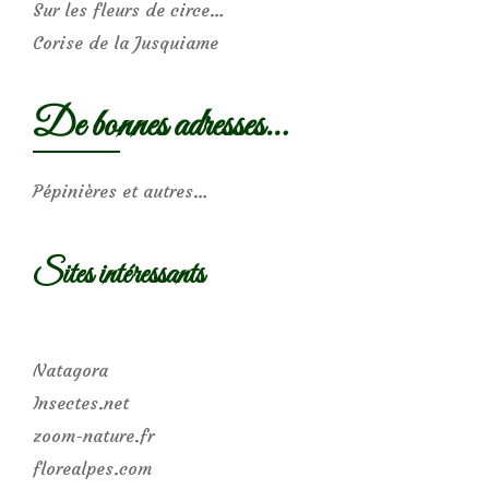
Sur les fleurs de circe…
Corise de la Jusquiame
De bonnes adresses…
Pépinières et autres…
Sites intéressants
Natagora
Insectes.net
zoom-nature.fr
florealpes.com