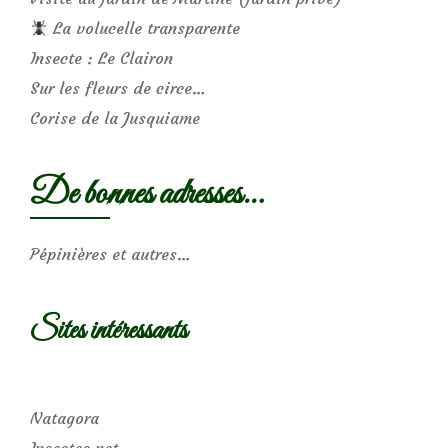
La volucelle transparente
Insecte : Le Clairon
Sur les fleurs de circe…
Corise de la Jusquiame
De bonnes adresses…
Pépinières et autres…
Sites intéressants
Natagora
Insectes.net