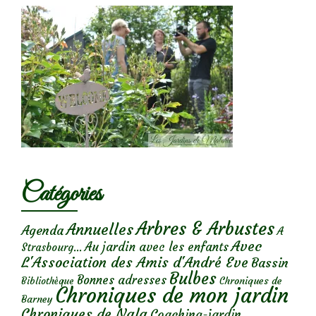
Catégories
Arbres & Arbustes
Annuelles
Agenda
A
Avec
Au jardin avec les enfants
Strasbourg...
L'Association des Amis d'André Eve
Bassin
Bulbes
Bonnes adresses
Chroniques de
Bibliothèque
Chroniques de mon jardin
Barney
Chroniques de Nala
Coaching-jardin