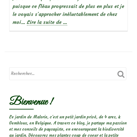
puisque ce fléau progressait de plus en plus et je
le voyais s’approcher inéluctablement de chez
à
moi…
Lire la suite de
…
propos
deLa
pyrale
attaque
Bienvenue !
Le jardin de Malorie, c'est un petit jardin privé, de 4 ares, à
Gembloux, en Belgique. A travers ce blog, je partage ma passion
et mes conseils de paysagiste, en encourageant la biodiversité
au jardin. Découvrez mes plantes coup de coeur et la petite