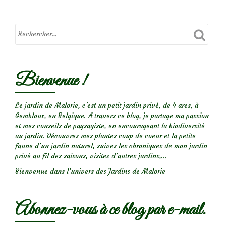
rosiers:
méligèthes
Bienvenue !
Le jardin de Malorie, c'est un petit jardin privé, de 4 ares, à
Gembloux, en Belgique. A travers ce blog, je partage ma passion
et mes conseils de paysagiste, en encourageant la biodiversité
au jardin. Découvrez mes plantes coup de coeur et la petite
faune d’un jardin naturel, suivez les chroniques de mon jardin
privé au fil des saisons, visitez d’autres jardins,...
Bienvenue dans l’univers des Jardins de Malorie
Abonnez-vous à ce blog par e-mail.