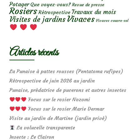
Potager
Que voyez-vous?
Revue de presse
Rosiers
Travaux du mois
Rétrospective
Vivaces
Visites de jardins
Vivaces couvre-sol
Articles récents
La Punaise à pattes rousses (Pentatoma rufipes)
Rétrospective de juin 2026 au jardin
Punaise, prédatrice de pucerons et autres insectes
Focus sur le rosier Nozomi
Focus sur le rosier Marie Dermar
Visite au jardin de Martine (jardin privé)
La volucelle transparente
Insecte : Le Clairon