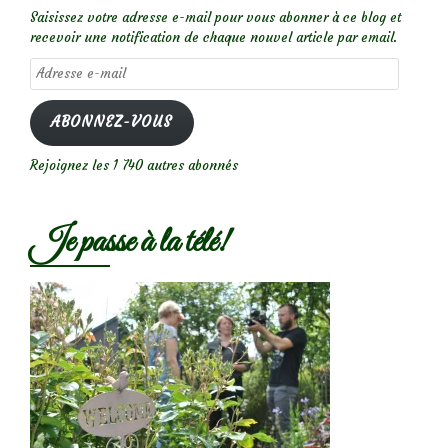
Saisissez votre adresse e-mail pour vous abonner à ce blog et
recevoir une notification de chaque nouvel article par email.
Adresse
e-
mail
ABONNEZ-VOUS
Rejoignez les 1 740 autres abonnés
Je passe à la télé!