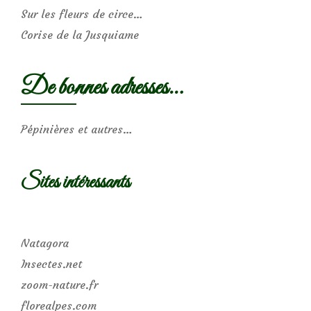
Sur les fleurs de circe…
Corise de la Jusquiame
De bonnes adresses…
Pépinières et autres…
Sites intéressants
Natagora
Insectes.net
zoom-nature.fr
florealpes.com