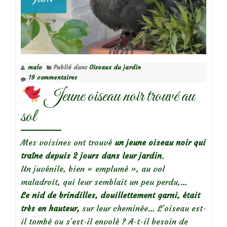
malo
Publié dans
Oiseaux du jardin
19 commentaires
Jeune oiseau noir trouvé au
sol
Mes voisines ont trouvé
un jeune oiseau noir qui
traîne depuis 2 jours dans leur jardin
.
Un juvénile, bien « emplumé », au vol
maladroit, qui leur semblait un peu perdu,…
Le nid de brindilles, douillettement garni, était
très en hauteur,
sur leur cheminée… L’oiseau est-
il tombé ou s’est-il envolé ? A-t-il besoin de