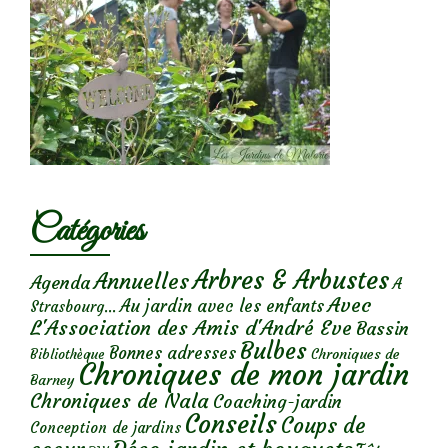
Catégories
Arbres & Arbustes
Annuelles
Agenda
A
Avec
Au jardin avec les enfants
Strasbourg...
L'Association des Amis d'André Eve
Bassin
Bulbes
Bonnes adresses
Chroniques de
Bibliothèque
Chroniques de mon jardin
Barney
Chroniques de Nala
Coaching-jardin
Conseils
Coups de
Conception de jardins