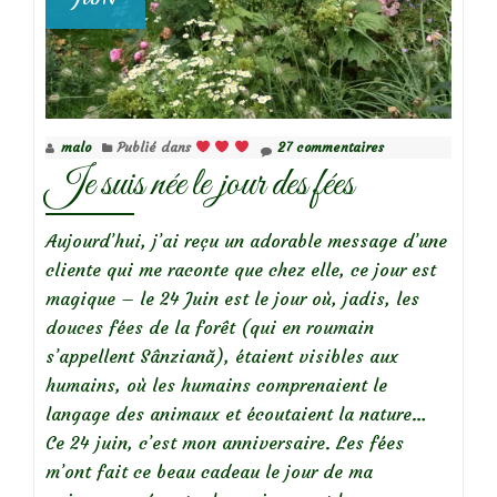
malo
Publié dans
27 commentaires
Je suis née le jour des fées
Aujourd’hui, j’ai reçu un adorable message d’une
cliente qui me raconte que chez elle, ce jour est
magique – le 24 Juin est le jour où, jadis, les
douces fées de la forêt (qui en roumain
s’appellent Sânziană), étaient visibles aux
humains, où les humains comprenaient le
langage des animaux et écoutaient la nature…
Ce 24 juin, c’est mon anniversaire. Les fées
m’ont fait ce beau cadeau le jour de ma