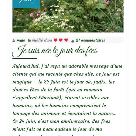
malo
Publié dans
27 commentaires
Je suis née le jour des fées
Aujourd’hui, j’ai reçu un adorable message d’une
cliente qui me raconte que chez elle, ce jour est
magique – le 24 Juin est le jour où, jadis, les
douces fées de la forêt (qui en roumain
s’appellent Sânziană), étaient visibles aux
humains, où les humains comprenaient le
langage des animaux et écoutaient la nature…
Ce 24 juin, c’est mon anniversaire. Les fées
m’ont fait ce beau cadeau le jour de ma