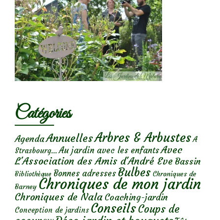
Catégories
Arbres & Arbustes
Annuelles
Agenda
A
Avec
Au jardin avec les enfants
Strasbourg...
L'Association des Amis d'André Eve
Bassin
Bulbes
Bonnes adresses
Chroniques de
Bibliothèque
Chroniques de mon jardin
Barney
Chroniques de Nala
Coaching-jardin
Conseils
Coups de
Conception de jardins