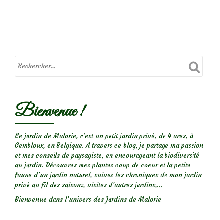
deLe
paillage
ou
« mulch »,
Pourquoi?
Avec
quoi?
Bienvenue !
Le jardin de Malorie, c'est un petit jardin privé, de 4 ares, à
Gembloux, en Belgique. A travers ce blog, je partage ma passion
et mes conseils de paysagiste, en encourageant la biodiversité
au jardin. Découvrez mes plantes coup de coeur et la petite
faune d’un jardin naturel, suivez les chroniques de mon jardin
privé au fil des saisons, visitez d’autres jardins,...
Bienvenue dans l’univers des Jardins de Malorie