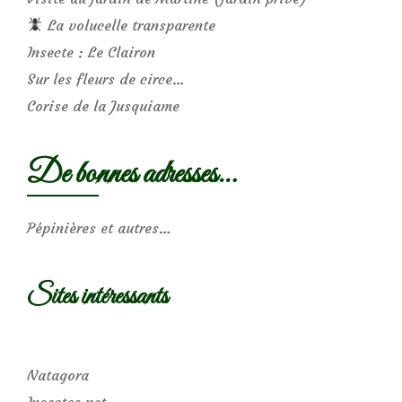
La volucelle transparente
Insecte : Le Clairon
Sur les fleurs de circe…
Corise de la Jusquiame
De bonnes adresses…
Pépinières et autres…
Sites intéressants
Natagora
Insectes.net