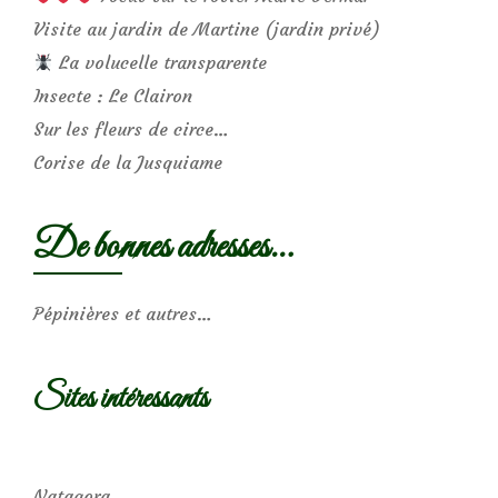
Visite au jardin de Martine (jardin privé)
La volucelle transparente
Insecte : Le Clairon
Sur les fleurs de circe…
Corise de la Jusquiame
De bonnes adresses…
Pépinières et autres…
Sites intéressants
Natagora