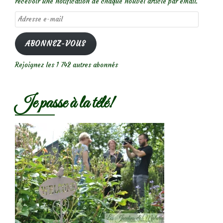
recevoir une notification de chaque nouvel article par email.
Adresse
e-
mail
ABONNEZ-VOUS
Rejoignez les 1 742 autres abonnés
Je passe à la télé!