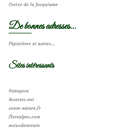
Corise de la Jusquiame
De bonnes adresses…
Pépinières et autres…
Sites intéressants
Natagora
Insectes.net
zoom-nature.fr
florealpes.com
notesdeterrain