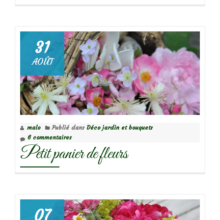
31
AOÛT
malo
Publié dans
Déco jardin et bouquets
6 commentaires
Petit panier de fleurs
07