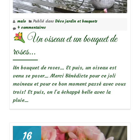
malo
Publié dans
Déco jardin et bouquets
4 commentaires
Un oiseau et un bouquet de
roses…
Un bouquet de roses… Et puis, un oiseau est
venu se poser… Merci Bénédicte pour ce joli
moineau et pour ce bon moment passé avec vous
trois! Et puis, on l’a échappé belle avec la
pluie…
16