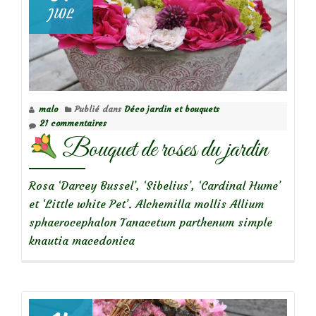
JUIL
malo
Publié dans
Déco jardin et bouquets
21 commentaires
Bouquet de roses du jardin
Rosa ‘Darcey Bussel’, ‘Sibelius’, ‘Cardinal Hume’
et ‘Little white Pet’. Alchemilla mollis Allium
sphaerocephalon Tanacetum parthenum simple
knautia macedonica