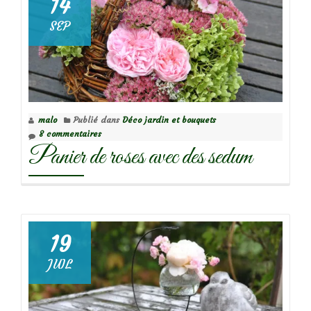
14
SEP
malo
Publié dans
Déco jardin et bouquets
8 commentaires
Panier de roses avec des sedum
19
JUIL