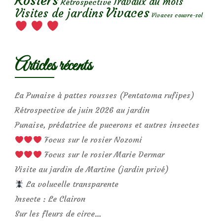
Rosiers
Travaux du mois
Rétrospective
Vivaces
Visites de jardins
Vivaces couvre-sol
Articles récents
La Punaise à pattes rousses (Pentatoma rufipes)
Rétrospective de juin 2026 au jardin
Punaise, prédatrice de pucerons et autres insectes
Focus sur le rosier Nozomi
Focus sur le rosier Marie Dermar
Visite au jardin de Martine (jardin privé)
La volucelle transparente
Insecte : Le Clairon
Sur les fleurs de circe…