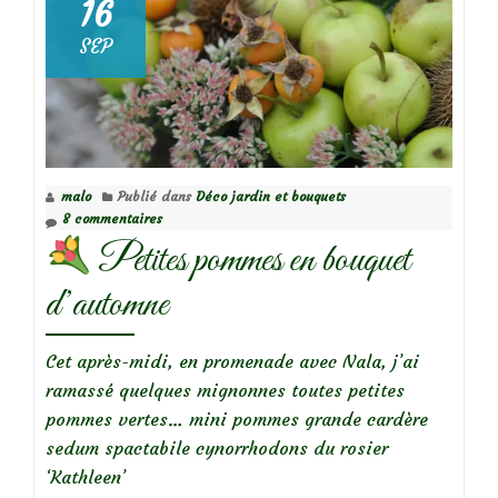
16
SEP
malo
Publié dans
Déco jardin et bouquets
8 commentaires
Petites pommes en bouquet
d’automne
Cet après-midi, en promenade avec Nala, j’ai
ramassé quelques mignonnes toutes petites
pommes vertes… mini pommes grande cardère
sedum spactabile cynorrhodons du rosier
‘Kathleen’