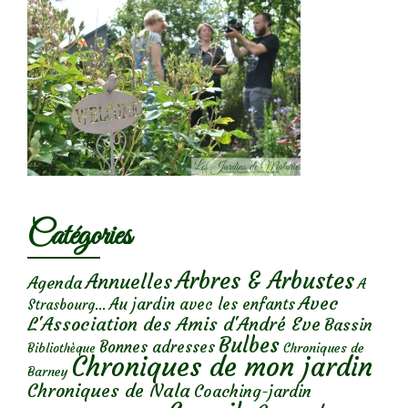
Catégories
Arbres & Arbustes
Annuelles
Agenda
A
Avec
Au jardin avec les enfants
Strasbourg...
L'Association des Amis d'André Eve
Bassin
Bulbes
Bonnes adresses
Chroniques de
Bibliothèque
Chroniques de mon jardin
Barney
Chroniques de Nala
Coaching-jardin