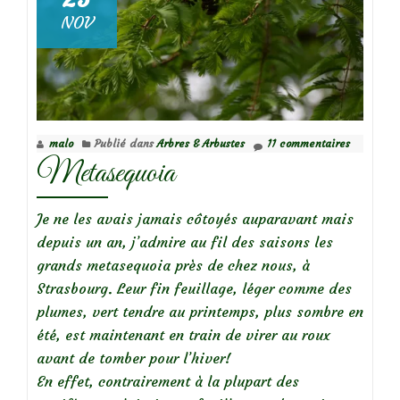
NOV
malo
Publié dans
Arbres & Arbustes
11 commentaires
Metasequoia
Je ne les avais jamais côtoyés auparavant mais
depuis un an, j’admire au fil des saisons les
grands metasequoia près de chez nous, à
Strasbourg. Leur fin feuillage, léger comme des
plumes, vert tendre au printemps, plus sombre en
été, est maintenant en train de virer au roux
avant de tomber pour l’hiver!
En effet, contrairement à la plupart des