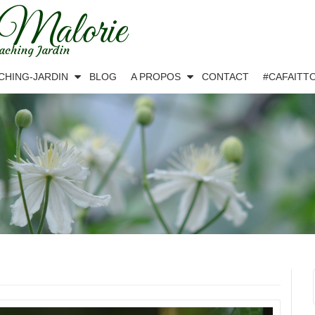
 Malorie
aching Jardin
CHING-JARDIN
BLOG
A PROPOS
CONTACT
#CAFAITT