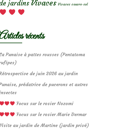
Vivaces
de jardins
Vivaces couvre-sol
Articles récents
La Punaise à pattes rousses (Pentatoma
rufipes)
Rétrospective de juin 2026 au jardin
Punaise, prédatrice de pucerons et autres
insectes
Focus sur le rosier Nozomi
Focus sur le rosier Marie Dermar
Visite au jardin de Martine (jardin privé)