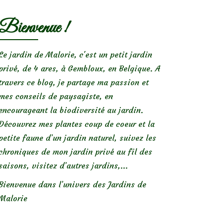
Bienvenue !
Le jardin de Malorie, c'est un petit jardin
privé, de 4 ares, à Gembloux, en Belgique. A
travers ce blog, je partage ma passion et
mes conseils de paysagiste, en
encourageant la biodiversité au jardin.
Découvrez mes plantes coup de coeur et la
petite faune d’un jardin naturel, suivez les
chroniques de mon jardin privé au fil des
saisons, visitez d’autres jardins,...
Bienvenue dans l’univers des Jardins de
Malorie