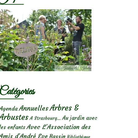
Catégories
Arbres &
Annuelles
Agenda
Arbustes
Au jardin avec
A Strasbourg...
Avec L'Association des
les enfants
Amis d'André Eve
Bassin
Bibliothèque