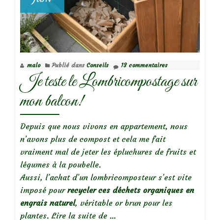
malo
Publié dans
Conseils
13 commentaires
Je teste le Lombricompostage sur
mon balcon!
Depuis que nous vivons en appartement, nous
n’avons plus de compost et cela me fait
vraiment mal de jeter les épluchures de fruits et
légumes à la poubelle.
Aussi, l’achat d’un lombricomposteur s’est vite
imposé pour
recycler ces déchets organiques en
engrais naturel
, véritable or brun pour les
à
plantes.
Lire la suite de
…