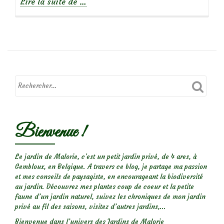
à
Lire la suite de
…
propos
deLes
plus
jolies
adventices…
Bienvenue !
Le jardin de Malorie, c'est un petit jardin privé, de 4 ares, à
Gembloux, en Belgique. A travers ce blog, je partage ma passion
et mes conseils de paysagiste, en encourageant la biodiversité
au jardin. Découvrez mes plantes coup de coeur et la petite
faune d’un jardin naturel, suivez les chroniques de mon jardin
privé au fil des saisons, visitez d’autres jardins,...
Bienvenue dans l’univers des Jardins de Malorie