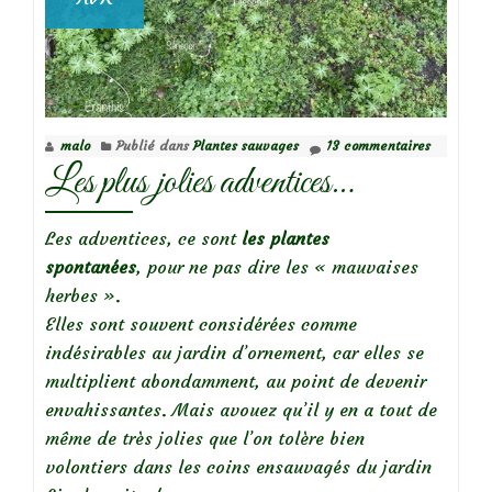
malo
Publié dans
Plantes sauvages
13 commentaires
Les plus jolies adventices…
Les adventices, ce sont
les plantes
spontanées
, pour ne pas dire les « mauvaises
herbes ».
Elles sont souvent considérées comme
indésirables au jardin d’ornement, car elles se
multiplient abondamment, au point de devenir
envahissantes. Mais avouez qu’il y en a tout de
même de très jolies que l’on tolère bien
volontiers dans les coins ensauvagés du jardin