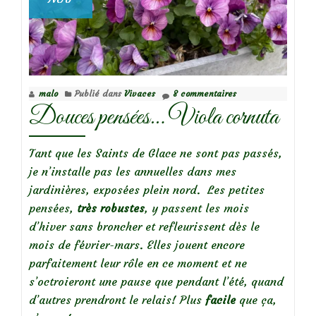
malo
Publié dans
Vivaces
8 commentaires
Douces pensées… Viola cornuta
Tant que les Saints de Glace ne sont pas passés,
je n’installe pas les annuelles dans mes
jardinières, exposées plein nord. Les petites
pensées,
très robustes
, y passent les mois
d’hiver sans broncher et refleurissent dès le
mois de février-mars. Elles jouent encore
parfaitement leur rôle en ce moment et ne
s’octroieront une pause que pendant l’été, quand
d’autres prendront le relais! Plus
facile
que ça,