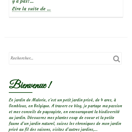
y’a pas!…
à
Lire la suite de
…
propos
deDouces
pensées…
Viola
cornuta
Bienvenue !
Le jardin de Malorie, c'est un petit jardin privé, de 4 ares, à
Gembloux, en Belgique. A travers ce blog, je partage ma passion
et mes conseils de paysagiste, en encourageant la biodiversité
au jardin. Découvrez mes plantes coup de coeur et la petite
faune d’un jardin naturel, suivez les chroniques de mon jardin
privé au fil des saisons, visitez d’autres jardins,...