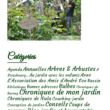
Catégories
Arbres & Arbustes
Annuelles
Agenda
A
Avec
Au jardin avec les enfants
Strasbourg...
L'Association des Amis d'André Eve
Bassin
Bulbes
Bonnes adresses
Chroniques de
Bibliothèque
Chroniques de mon jardin
Barney
Chroniques de Nala
Coaching-jardin
Conseils
Coups de
Conception de jardins