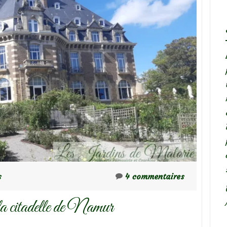
s
4 commentaires
a citadelle de Namur