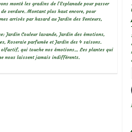
vons monté les gradins de l’Esplanade pour passer
re de verdure. Montant plus haut encore, pour
es arrivés par hasard au Jardin des Senteurs,
me: Jardin Couleur lavande, Jardin des émotions,
es, Roseraie parfumée et Jardin des 4 saisons.
s olfactif, qui touche nos émotions… Les plantes qui
ne nous laissent jamais indifférents.