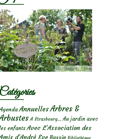
Catégories
Arbres &
Annuelles
Agenda
Arbustes
Au jardin avec
A Strasbourg...
Avec L'Association des
les enfants
Amis d'André Eve
Bassin
Bibliothèque