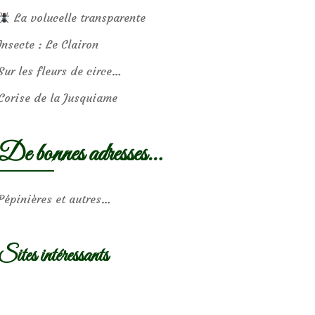
La volucelle transparente
Insecte : Le Clairon
Sur les fleurs de circe…
Corise de la Jusquiame
De bonnes adresses…
Pépinières et autres…
Sites intéressants