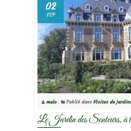
02
SEP
malo
Publié dans
Visites de jardin
Le Jardin des Senteurs, à l