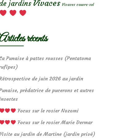
Vivaces
de jardins
Vivaces couvre-sol
Articles récents
La Punaise à pattes rousses (Pentatoma
rufipes)
Rétrospective de juin 2026 au jardin
Punaise, prédatrice de pucerons et autres
insectes
Focus sur le rosier Nozomi
Focus sur le rosier Marie Dermar
Visite au jardin de Martine (jardin privé)