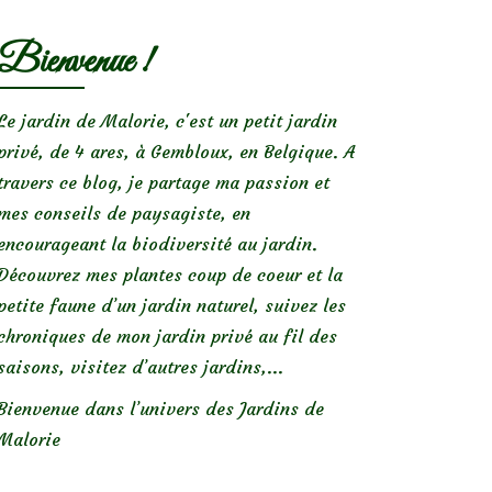
Bienvenue !
Le jardin de Malorie, c'est un petit jardin
privé, de 4 ares, à Gembloux, en Belgique. A
travers ce blog, je partage ma passion et
mes conseils de paysagiste, en
encourageant la biodiversité au jardin.
Découvrez mes plantes coup de coeur et la
petite faune d’un jardin naturel, suivez les
chroniques de mon jardin privé au fil des
saisons, visitez d’autres jardins,...
Bienvenue dans l’univers des Jardins de
Malorie