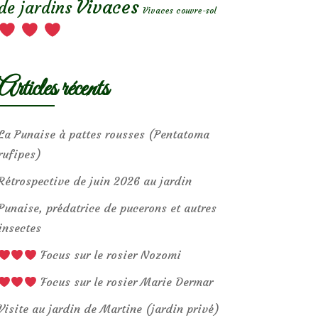
Vivaces
de jardins
Vivaces couvre-sol
Articles récents
La Punaise à pattes rousses (Pentatoma
rufipes)
Rétrospective de juin 2026 au jardin
Punaise, prédatrice de pucerons et autres
insectes
Focus sur le rosier Nozomi
Focus sur le rosier Marie Dermar
Visite au jardin de Martine (jardin privé)