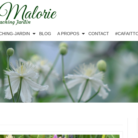
 Malorie
aching Jardin
CHING-JARDIN
BLOG
A PROPOS
CONTACT
#CAFAITT