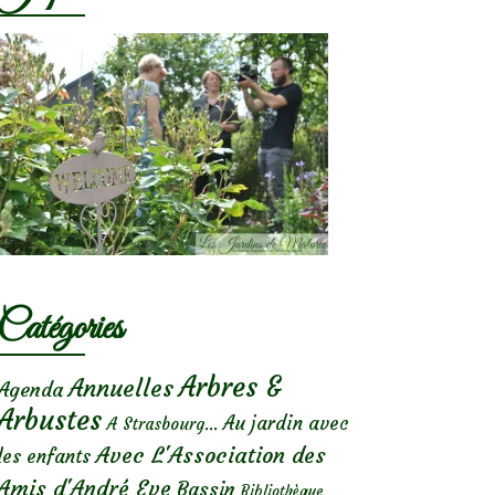
Catégories
Arbres &
Annuelles
Agenda
Arbustes
Au jardin avec
A Strasbourg...
Avec L'Association des
les enfants
Amis d'André Eve
Bassin
Bibliothèque