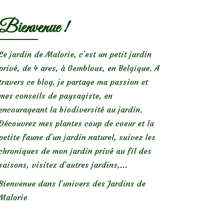
Bienvenue !
Le jardin de Malorie, c'est un petit jardin
privé, de 4 ares, à Gembloux, en Belgique. A
travers ce blog, je partage ma passion et
mes conseils de paysagiste, en
encourageant la biodiversité au jardin.
Découvrez mes plantes coup de coeur et la
petite faune d’un jardin naturel, suivez les
chroniques de mon jardin privé au fil des
saisons, visitez d’autres jardins,...
Bienvenue dans l’univers des Jardins de
Malorie