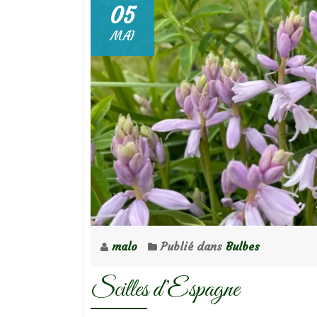
05
MAI
malo
Publié dans
Bulbes
Scilles d’Espagne