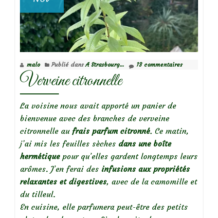
malo
Publié dans
A Strasbourg...
13 commentaires
Verveine citronnelle
La voisine nous avait apporté un panier de
bienvenue avec des branches de verveine
citronnelle au
frais parfum citronné
. Ce matin,
j’ai mis les feuilles sèches
dans une boîte
hermétique
pour qu’elles gardent longtemps leurs
arômes. J’en ferai des
infusions
aux propriétés
relaxantes et digestives
, avec de la camomille et
du tilleul.
En cuisine, elle parfumera peut-être des petits