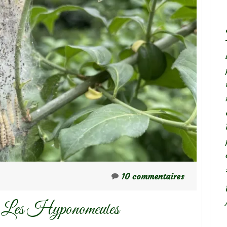
10 commentaires
ns : Les Hyponomeutes