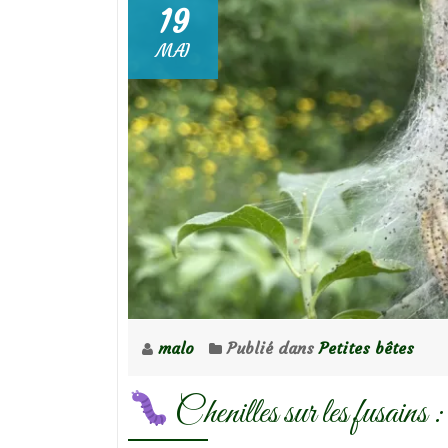
19
MAI
malo
Publié dans
Petites bêtes
Chenilles sur les fusai