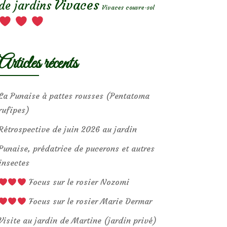
Vivaces
de jardins
Vivaces couvre-sol
Articles récents
La Punaise à pattes rousses (Pentatoma
rufipes)
Rétrospective de juin 2026 au jardin
Punaise, prédatrice de pucerons et autres
insectes
Focus sur le rosier Nozomi
Focus sur le rosier Marie Dermar
Visite au jardin de Martine (jardin privé)