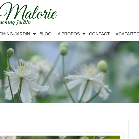
 Malorie
aching Jardin
CHING-JARDIN
BLOG
A PROPOS
CONTACT
#CAFAITT