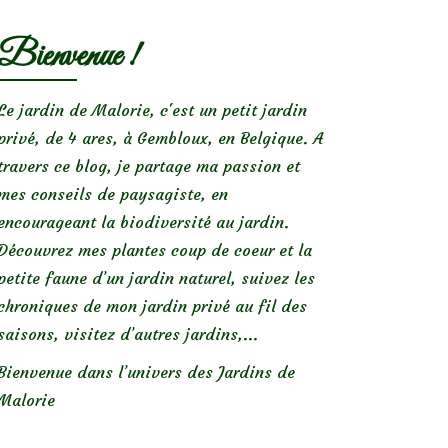
Bienvenue !
Le jardin de Malorie, c'est un petit jardin
privé, de 4 ares, à Gembloux, en Belgique. A
travers ce blog, je partage ma passion et
mes conseils de paysagiste, en
encourageant la biodiversité au jardin.
Découvrez mes plantes coup de coeur et la
petite faune d’un jardin naturel, suivez les
chroniques de mon jardin privé au fil des
saisons, visitez d’autres jardins,...
Bienvenue dans l’univers des Jardins de
Malorie