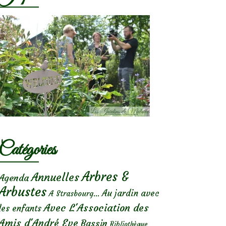
Catégories
Arbres &
Annuelles
Agenda
Arbustes
Au jardin avec
A Strasbourg...
Avec L'Association des
les enfants
Amis d'André Eve
Bassin
Bibliothèque