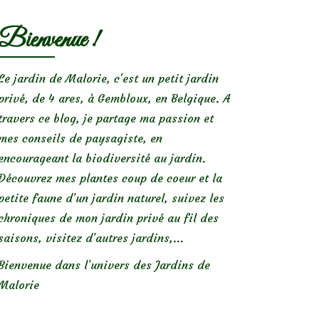
Bienvenue !
Le jardin de Malorie, c'est un petit jardin
privé, de 4 ares, à Gembloux, en Belgique. A
travers ce blog, je partage ma passion et
mes conseils de paysagiste, en
encourageant la biodiversité au jardin.
Découvrez mes plantes coup de coeur et la
petite faune d’un jardin naturel, suivez les
chroniques de mon jardin privé au fil des
saisons, visitez d’autres jardins,...
Bienvenue dans l’univers des Jardins de
Malorie