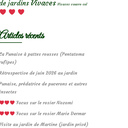
Vivaces
de jardins
Vivaces couvre-sol
Articles récents
La Punaise à pattes rousses (Pentatoma
rufipes)
Rétrospective de juin 2026 au jardin
Punaise, prédatrice de pucerons et autres
insectes
Focus sur le rosier Nozomi
Focus sur le rosier Marie Dermar
Visite au jardin de Martine (jardin privé)