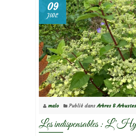
09
JUIL
malo
Publié dans
Arbres & Arbuste
Les indispensables : L’Hy