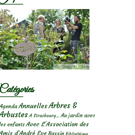
Catégories
Arbres &
Annuelles
Agenda
Arbustes
Au jardin avec
A Strasbourg...
Avec L'Association des
les enfants
Amis d'André Eve
Bassin
Bibliothèque