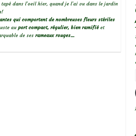
apé dans l’oeil hier, quand je l’ai vu dans le jardin
n!
antes qui comportent de nombreuses fleurs stériles
buste au
port compact, régulier, bien ramifié
et
arquable de ses
rameaux rouges…