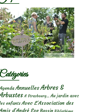
Catégories
Arbres &
Annuelles
Agenda
Arbustes
Au jardin avec
A Strasbourg...
Avec L'Association des
les enfants
Amis d'André Eve
Bassin
Bibliothèque