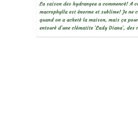
La saison des hydrangea a commencé! A cô
macrophylla est énorme et sublime! Je ne c
quand on a acheté la maison, mais ça pourr
entouré d’une clématite ‘Lady Diana’, des r