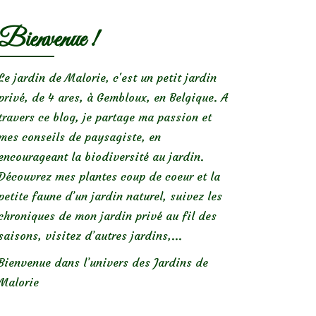
Bienvenue !
Le jardin de Malorie, c'est un petit jardin
privé, de 4 ares, à Gembloux, en Belgique. A
travers ce blog, je partage ma passion et
mes conseils de paysagiste, en
encourageant la biodiversité au jardin.
Découvrez mes plantes coup de coeur et la
petite faune d’un jardin naturel, suivez les
chroniques de mon jardin privé au fil des
saisons, visitez d’autres jardins,...
Bienvenue dans l’univers des Jardins de
Malorie