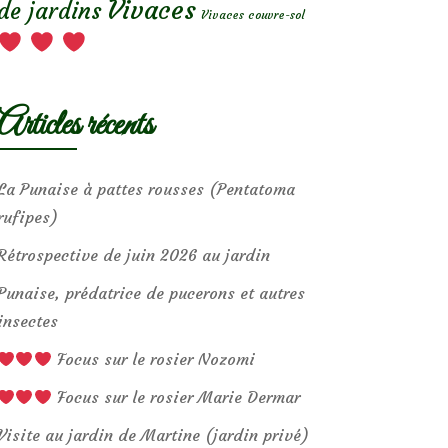
Vivaces
de jardins
Vivaces couvre-sol
Articles récents
La Punaise à pattes rousses (Pentatoma
rufipes)
Rétrospective de juin 2026 au jardin
Punaise, prédatrice de pucerons et autres
insectes
Focus sur le rosier Nozomi
Focus sur le rosier Marie Dermar
Visite au jardin de Martine (jardin privé)