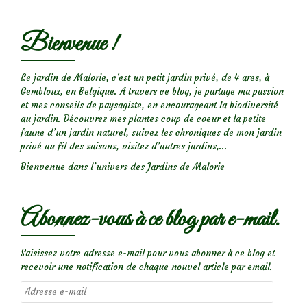
miconioïdes
Bienvenue !
Le jardin de Malorie, c'est un petit jardin privé, de 4 ares, à
Gembloux, en Belgique. A travers ce blog, je partage ma passion
et mes conseils de paysagiste, en encourageant la biodiversité
au jardin. Découvrez mes plantes coup de coeur et la petite
faune d’un jardin naturel, suivez les chroniques de mon jardin
privé au fil des saisons, visitez d’autres jardins,...
Bienvenue dans l’univers des Jardins de Malorie
Abonnez-vous à ce blog par e-mail.
Saisissez votre adresse e-mail pour vous abonner à ce blog et
recevoir une notification de chaque nouvel article par email.
Adresse
e-