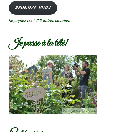
mail
ABONNEZ-VOUS
Rejoignez les 1 742 autres abonnés
Je passe à la télé!