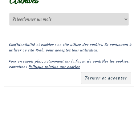
Archives
Archives
Confidentialité et cookies : ce site utilise des cookies. En continuant à
utiliser ce site Web, vous acceptez leur utilisation.
Pour en savoir plus, notamment sur la façon de contrôler les cookies,
consultez :
Politique relative aux cookies
(c) Les Jardins de Malorie
Menu
fa-
fa-