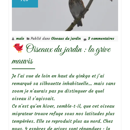
malo
Publié dans
Oiseaux du jardin
3 commentaires
Oiseaux du jardin : la grive
mauvis
Je l’ai vue de loin en haut du ginkgo et j’ai
remarqué sa silhouette inhabituelle… mais sans
zoom je n’aurais pas pu distinguer de quel
oiseau il s’agissait.
Ce n’est qu’en hiver, semble-t-il, que cet oiseau
migrateur trouve refuge sous nos latitudes plus
tempérées. Elle se reproduit plus au nord. Chez
nous, 4 espèces de grives sont répandues : la