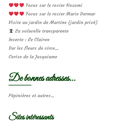
Focus sur le rosier Nozomi
Focus sur le rosier Marie Dermar
Visite au jardin de Martine (jardin privé)
La volucelle transparente
Insecte : Le Clairon
Sur les fleurs de circe…
Corise de la Jusquiame
De bonnes adresses…
Pépinières et autres…
Sites intéressants