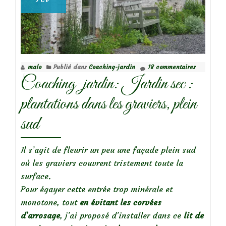
malo
Publié dans
Coaching-jardin
18 commentaires
Coaching-jardin: Jardin sec :
plantations dans les graviers, plein
sud
Il s’agit de fleurir un peu une façade plein sud
où les graviers couvrent tristement toute la
surface.
Pour égayer cette entrée trop minérale et
monotone, tout
en évitant les corvées
d’arrosage
, j’ai proposé d’installer dans ce
lit de