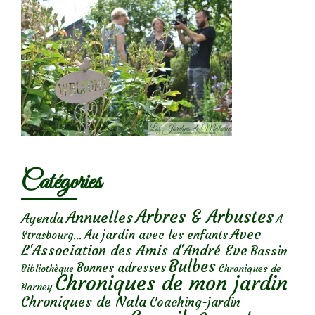
Catégories
Arbres & Arbustes
Annuelles
Agenda
A
Avec
Au jardin avec les enfants
Strasbourg...
L'Association des Amis d'André Eve
Bassin
Bulbes
Bonnes adresses
Chroniques de
Bibliothèque
Chroniques de mon jardin
Barney
Chroniques de Nala
Coaching-jardin