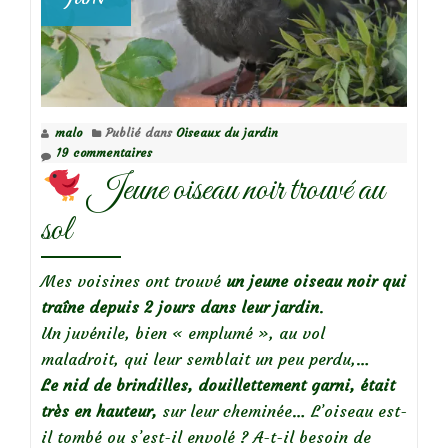
malo
Publié dans
Oiseaux du jardin
19 commentaires
Jeune oiseau noir trouvé au
sol
Mes voisines ont trouvé
un jeune oiseau noir qui
traîne depuis 2 jours dans leur jardin
.
Un juvénile, bien « emplumé », au vol
maladroit, qui leur semblait un peu perdu,…
Le nid de brindilles, douillettement garni, était
très en hauteur,
sur leur cheminée… L’oiseau est-
il tombé ou s’est-il envolé ? A-t-il besoin de