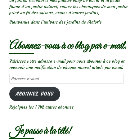
au jardin. Découvrez mes plantes coup de coeur et la petite
faune d’un jardin naturel, suivez les chroniques de mon jardin
privé au fil des saisons, visitez d’autres jardins,...
Bienvenue dans l’univers des Jardins de Malorie
Abonnez-vous à ce blog par e-mail.
Saisissez votre adresse e-mail pour vous abonner à ce blog et
recevoir une notification de chaque nouvel article par email.
Adresse
e-
mail
ABONNEZ-VOUS
Rejoignez les 1 742 autres abonnés
Je passe à la télé!