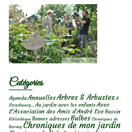
Catégories
Arbres & Arbustes
Annuelles
Agenda
A
Avec
Au jardin avec les enfants
Strasbourg...
L'Association des Amis d'André Eve
Bassin
Bulbes
Bonnes adresses
Chroniques de
Bibliothèque
Chroniques de mon jardin
Barney