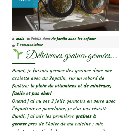
malo
Publié dans
Au jardin avec les enfants
6 commentaires
Délicieuses graines germées…
Avant, je faisais germer des graines dans une
assiette avec du Sopalin, sur un rebord de
fenêtre:
le plein de vitamines et de minéraux,
facile et pas cher!
Quand j’ai vu ces 2 jolis germoirs en verre avec
l’égouttoir en porcelaine, je n’ai pas résisté.
Lundi, j’ai mis les premières
graines à
germer
près de l’évier de ma cuisine : mix