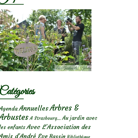
Catégories
Arbres &
Annuelles
Agenda
Arbustes
Au jardin avec
A Strasbourg...
Avec L'Association des
les enfants
Amis d'André Eve
Bassin
Bibliothèque