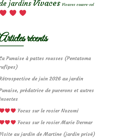
Vivaces
de jardins
Vivaces couvre-sol
Articles récents
La Punaise à pattes rousses (Pentatoma
rufipes)
Rétrospective de juin 2026 au jardin
Punaise, prédatrice de pucerons et autres
insectes
Focus sur le rosier Nozomi
Focus sur le rosier Marie Dermar
Visite au jardin de Martine (jardin privé)