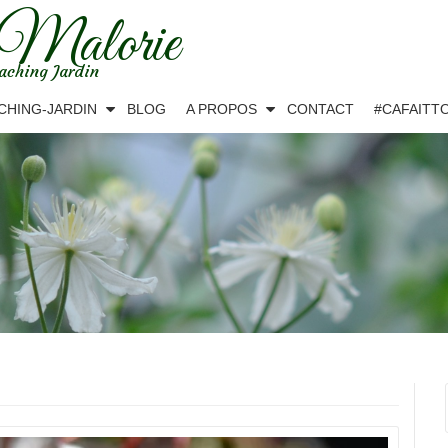
 Malorie
aching Jardin
CHING-JARDIN
BLOG
A PROPOS
CONTACT
#CAFAITT