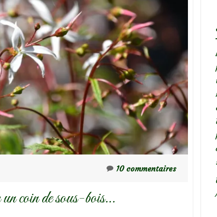
10 commentaires
er un coin de sous-bois…