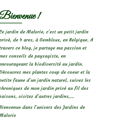
Bienvenue !
Le jardin de Malorie, c'est un petit jardin
privé, de 4 ares, à Gembloux, en Belgique. A
travers ce blog, je partage ma passion et
mes conseils de paysagiste, en
encourageant la biodiversité au jardin.
Découvrez mes plantes coup de coeur et la
petite faune d’un jardin naturel, suivez les
chroniques de mon jardin privé au fil des
saisons, visitez d’autres jardins,...
Bienvenue dans l’univers des Jardins de
Malorie