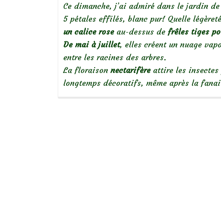
Ce dimanche, j’ai admiré dans le jardin de
5 pétales effilés, blanc pur! Quelle légère
un calice rose
au-dessus de
frêles
tiges po
De mai à juillet
, elles créent un nuage vap
entre les racines des arbres.
La floraison
nectarifère
attire les insectes
longtemps décoratifs, même après la fana