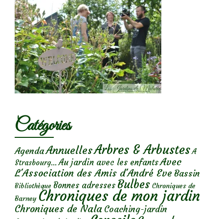
Catégories
Arbres & Arbustes
Annuelles
Agenda
A
Avec
Au jardin avec les enfants
Strasbourg...
L'Association des Amis d'André Eve
Bassin
Bulbes
Bonnes adresses
Chroniques de
Bibliothèque
Chroniques de mon jardin
Barney
Chroniques de Nala
Coaching-jardin