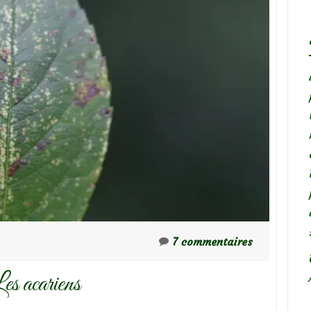
7 commentaires
es acariens