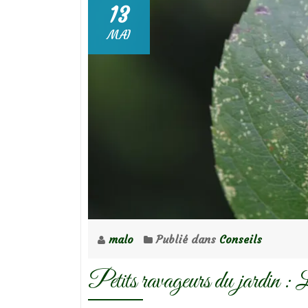
13
MAI
malo
Publié dans
Conseils
Petits ravageurs du jardin : L