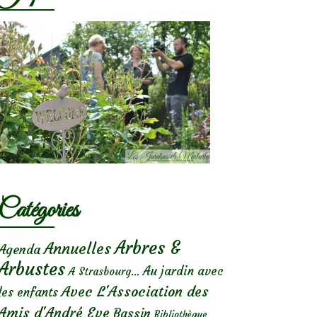
Catégories
Arbres &
Annuelles
Agenda
Arbustes
Au jardin avec
A Strasbourg...
Avec L'Association des
les enfants
Amis d'André Eve
Bassin
Bibliothèque