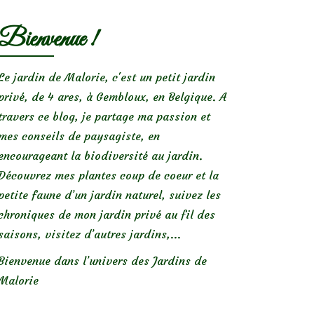
Bienvenue !
Le jardin de Malorie, c'est un petit jardin
privé, de 4 ares, à Gembloux, en Belgique. A
travers ce blog, je partage ma passion et
mes conseils de paysagiste, en
encourageant la biodiversité au jardin.
Découvrez mes plantes coup de coeur et la
petite faune d’un jardin naturel, suivez les
chroniques de mon jardin privé au fil des
saisons, visitez d’autres jardins,...
Bienvenue dans l’univers des Jardins de
Malorie