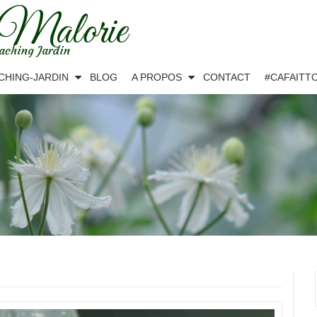
 Malorie
aching Jardin
CHING-JARDIN
BLOG
A PROPOS
CONTACT
#CAFAITT