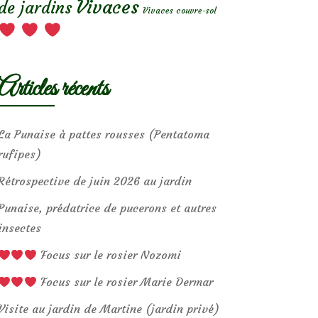
Vivaces
de jardins
Vivaces couvre-sol
Articles récents
La Punaise à pattes rousses (Pentatoma
rufipes)
Rétrospective de juin 2026 au jardin
Punaise, prédatrice de pucerons et autres
insectes
Focus sur le rosier Nozomi
Focus sur le rosier Marie Dermar
Visite au jardin de Martine (jardin privé)