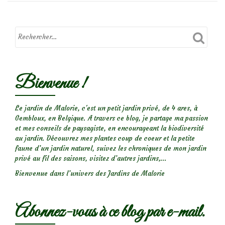
Les
feuilles
mortes,
un
trésor!
Bienvenue !
Le jardin de Malorie, c'est un petit jardin privé, de 4 ares, à
Gembloux, en Belgique. A travers ce blog, je partage ma passion
et mes conseils de paysagiste, en encourageant la biodiversité
au jardin. Découvrez mes plantes coup de coeur et la petite
faune d’un jardin naturel, suivez les chroniques de mon jardin
privé au fil des saisons, visitez d’autres jardins,...
Bienvenue dans l’univers des Jardins de Malorie
Abonnez-vous à ce blog par e-mail.