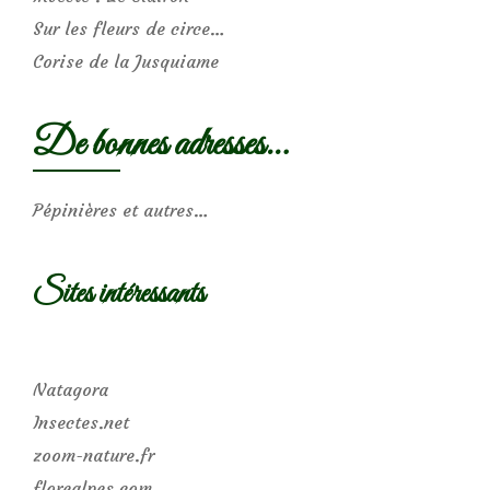
Sur les fleurs de circe…
Corise de la Jusquiame
De bonnes adresses…
Pépinières et autres…
Sites intéressants
Natagora
Insectes.net
zoom-nature.fr
florealpes.com