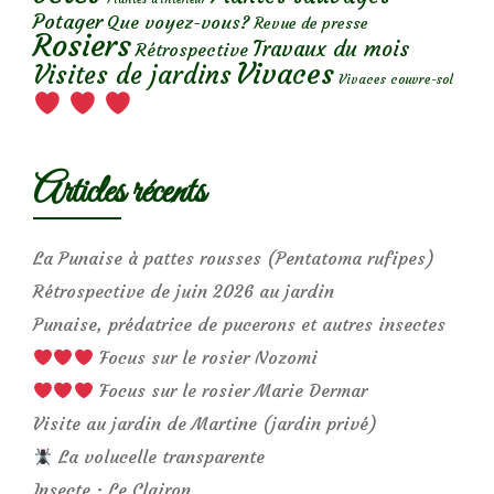
Potager
Que voyez-vous?
Revue de presse
Rosiers
Travaux du mois
Rétrospective
Vivaces
Visites de jardins
Vivaces couvre-sol
Articles récents
La Punaise à pattes rousses (Pentatoma rufipes)
Rétrospective de juin 2026 au jardin
Punaise, prédatrice de pucerons et autres insectes
Focus sur le rosier Nozomi
Focus sur le rosier Marie Dermar
Visite au jardin de Martine (jardin privé)
La volucelle transparente
Insecte : Le Clairon