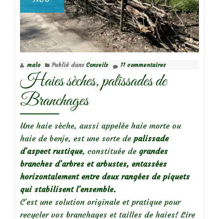
malo
Publié dans
Conseils
11 commentaires
Haies sèches, palissades de
Branchages
Une haie sèche, aussi appelée haie morte ou
haie de benje, est une sorte de
palissade
d’aspect rustique
, constituée de
grandes
branches d’arbres et arbustes, entassées
horizontalement entre deux rangées de piquets
qui stabilisent l’ensemble
.
C’est une solution originale et pratique pour
recycler vos branchages et tailles de haies!
Lire