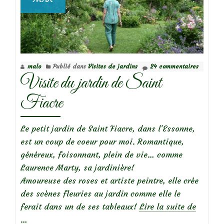
malo
Publié dans
Visites de jardins
24 commentaires
Visite du jardin de Saint
Fiacre
Le petit jardin de Saint Fiacre, dans l’Essonne,
est un coup de coeur pour moi. Romantique,
généreux, foisonnant, plein de vie… comme
Laurence Marty, sa jardinière!
Amoureuse des roses et artiste peintre, elle crée
des scènes fleuries au jardin comme elle le
à
ferait dans un de ses tableaux!
Lire la suite de
propos
…