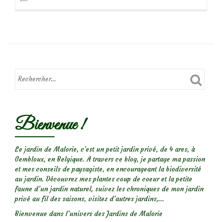
deVisit
du
jardin
de
Saint
Fiacre
Bienvenue !
Le jardin de Malorie, c'est un petit jardin privé, de 4 ares, à
Gembloux, en Belgique. A travers ce blog, je partage ma passion
et mes conseils de paysagiste, en encourageant la biodiversité
au jardin. Découvrez mes plantes coup de coeur et la petite
faune d’un jardin naturel, suivez les chroniques de mon jardin
privé au fil des saisons, visitez d’autres jardins,...
Bienvenue dans l’univers des Jardins de Malorie