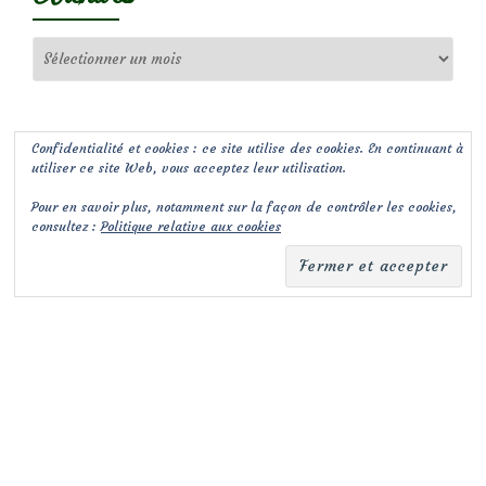
Archives
Confidentialité et cookies : ce site utilise des cookies. En continuant à
utiliser ce site Web, vous acceptez leur utilisation.
Pour en savoir plus, notamment sur la façon de contrôler les cookies,
consultez :
Politique relative aux cookies
(c) Les Jardins de Malorie
Menu
fa-
fa-
facebook-
envelope-