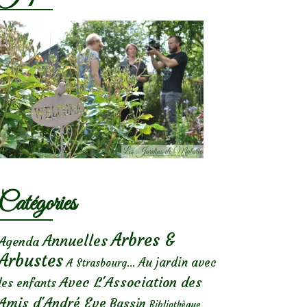
Catégories
Arbres &
Annuelles
Agenda
Arbustes
Au jardin avec
A Strasbourg...
Avec L'Association des
les enfants
Amis d'André Eve
Bassin
Bibliothèque