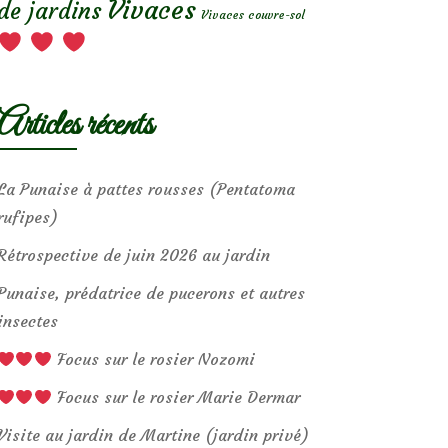
Vivaces
de jardins
Vivaces couvre-sol
Articles récents
La Punaise à pattes rousses (Pentatoma
rufipes)
Rétrospective de juin 2026 au jardin
Punaise, prédatrice de pucerons et autres
insectes
Focus sur le rosier Nozomi
Focus sur le rosier Marie Dermar
Visite au jardin de Martine (jardin privé)