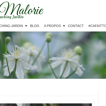
 Malorie
aching Jardin
CHING-JARDIN
BLOG
A PROPOS
CONTACT
#CAFAITT