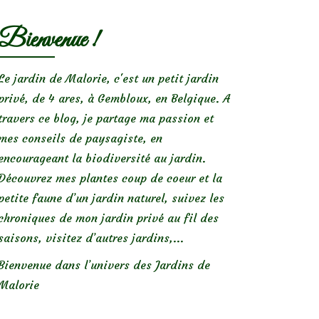
Bienvenue !
Le jardin de Malorie, c'est un petit jardin
privé, de 4 ares, à Gembloux, en Belgique. A
travers ce blog, je partage ma passion et
mes conseils de paysagiste, en
encourageant la biodiversité au jardin.
Découvrez mes plantes coup de coeur et la
petite faune d’un jardin naturel, suivez les
chroniques de mon jardin privé au fil des
saisons, visitez d’autres jardins,...
Bienvenue dans l’univers des Jardins de
Malorie