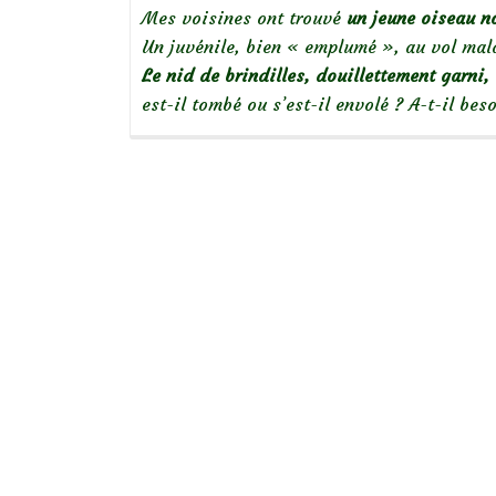
Mes voisines ont trouvé
un jeune oiseau no
Un juvénile, bien « emplumé », au vol mal
Le nid de brindilles, douillettement garni, 
est-il tombé ou s’est-il envolé ? A-t-il be