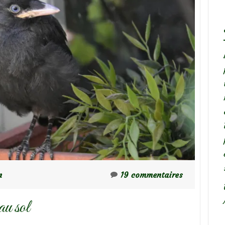
n
19 commentaires
au sol