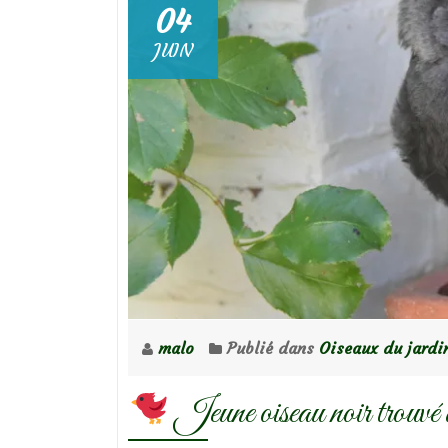
04
JUIN
malo
Publié dans
Oiseaux du jardi
Jeune oiseau noir trouvé 