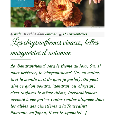
malo
Publié dans
Vivaces
17 commentaires
Les chrysanthemes vivaces, belles
marguerites d’automne
Le ‘Dendranthema‘ sera le thème du jour. Ou, si
vous préférez, le ‘chrysanthema‘ (là, au moins,
tout le monde voit de quoi je parle!). On peut
dire ce qu’on voudra, ‘dendran’ ou ‘chrysan’,
c’est toujours le même thème, inexorablement
associé à ces potées toutes rondes alignées dans
les allées des cimetières à la Toussaint!
En
Pourtant, au Japon, il est le symbole
[…]