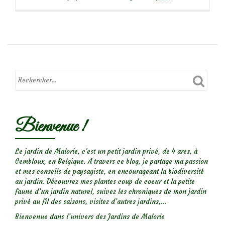
savoir
plus
surLes
chrysanthemes
vivaces,
belles
marguerites
d’automne
Bienvenue !
Le jardin de Malorie, c'est un petit jardin privé, de 4 ares, à
Gembloux, en Belgique. A travers ce blog, je partage ma passion
et mes conseils de paysagiste, en encourageant la biodiversité
au jardin. Découvrez mes plantes coup de coeur et la petite
faune d’un jardin naturel, suivez les chroniques de mon jardin
privé au fil des saisons, visitez d’autres jardins,...
Bienvenue dans l’univers des Jardins de Malorie