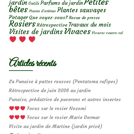
Petites
jardin
Parfums du jardin
Outils
bêtes
Plantes sauvages
Plantes d’intérieur
Potager
Que voyez-vous?
Revue de presse
Rosiers
Travaux du mois
Rétrospective
Vivaces
Visites de jardins
Vivaces couvre-sol
Articles récents
La Punaise à pattes rousses (Pentatoma rufipes)
Rétrospective de juin 2026 au jardin
Punaise, prédatrice de pucerons et autres insectes
Focus sur le rosier Nozomi
Focus sur le rosier Marie Dermar
Visite au jardin de Martine (jardin privé)