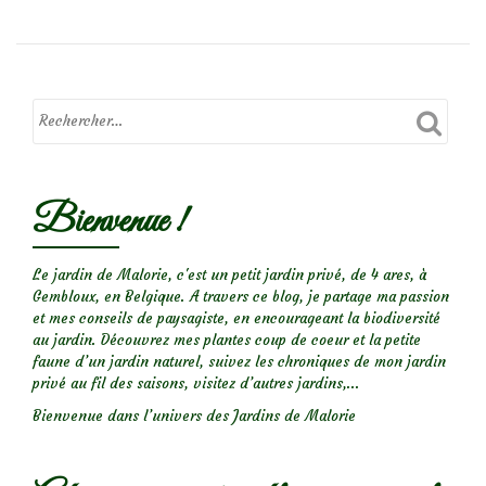
Chenilles
sur
les
fusains
:
Les
Bienvenue !
Hyponomeutes
Le jardin de Malorie, c'est un petit jardin privé, de 4 ares, à
Gembloux, en Belgique. A travers ce blog, je partage ma passion
et mes conseils de paysagiste, en encourageant la biodiversité
au jardin. Découvrez mes plantes coup de coeur et la petite
faune d’un jardin naturel, suivez les chroniques de mon jardin
privé au fil des saisons, visitez d’autres jardins,...
Bienvenue dans l’univers des Jardins de Malorie